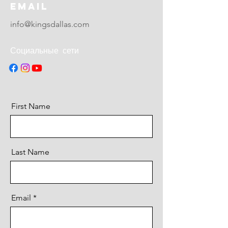
Email
info@kingsdallas.com
Социальные сети
First Name
Last Name
Email