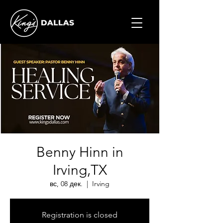
Benny Hinn in
Irving,TX
вс, 08 дек.
  |  
Irving
Registration is closed