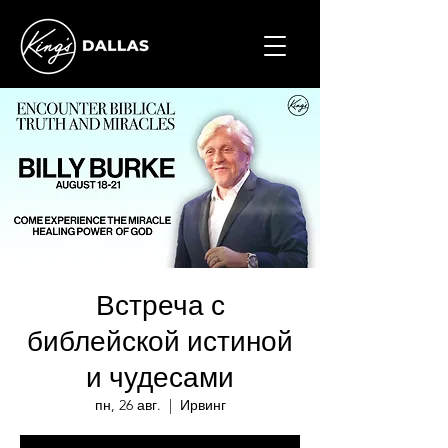
Встреча с
библейской истиной
и чудесами
пн, 26 авг.
  |  
Ирвинг